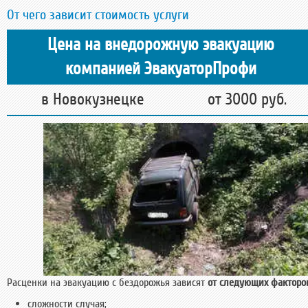
От чего зависит стоимость услуги
Цена на внедорожную эвакуацию
компанией ЭвакуаторПрофи
в Новокузнецке
от 3000 руб.
Расценки на эвакуацию с бездорожья зависят
от следующих факторо
сложности случая;