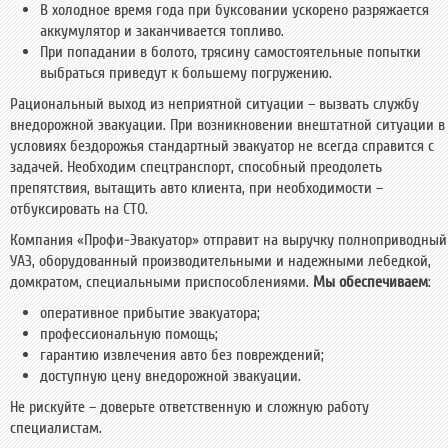
В холодное время года при буксовании ускорено разряжается
аккумулятор и заканчивается топливо.
При попадании в болото, трясину самостоятельные попытки
выбраться приведут к большему погружению.
Рациональный выход из неприятной ситуации – вызвать службу
внедорожной эвакуации. При возникновении внештатной ситуации в
условиях бездорожья стандартный эвакуатор не всегда справится с
задачей. Необходим спецтранспорт, способный преодолеть
препятствия, вытащить авто клиента, при необходимости –
отбуксировать на СТО.
Компания «Профи-Эвакуатор» отправит на выручку полноприводный
УАЗ, оборудованный производительными и надежными лебедкой,
домкратом, специальными приспособлениями.
Мы обеспечиваем
:
оперативное прибытие эвакуатора;
профессиональную помощь;
гарантию извлечения авто без повреждений;
доступную цену внедорожной эвакуации.
Не рискуйте – доверьте ответственную и сложную работу
специалистам.