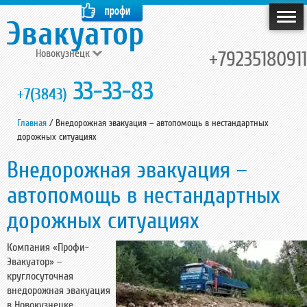
Новокузнецк
+79235180911
33-33-83
+7(3843)
Главная
/
Внедорожная эвакуация – автопомощь в нестандартных
дорожных ситуациях
Внедорожная эвакуация –
автопомощь в нестандартных
дорожных ситуациях
Компания «Профи-
Эвакуатор» –
круглосуточная
внедорожная эвакуация
в Новокузнецке.