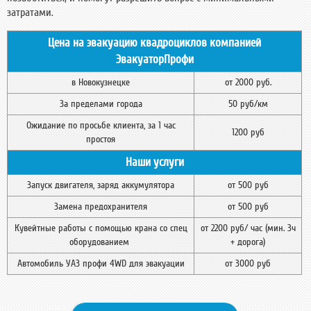
затратами.
Цена на эвакуацию квадроциклов компанией
ЭвакуаторПрофи
в Новокузнецке
от 2000 руб.
За пределами города
50 руб/км
Ожидание по просьбе клиента, за 1 час
1200 руб
простоя
Наши услуги
Запуск двигателя, заряд аккумулятора
от 500 руб
Замена предохранителя
от 500 руб
Кувейтные работы с помощью крана со спец
от 2200 руб/ час (мин. 3ч
оборудованием
+ дорога)
Автомобиль УАЗ профи 4WD для эвакуации
от 3000 руб