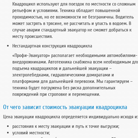
Квадроцикл используют для поездок по местности со сложным
рельефом и условиями. Техника обладает повышенной
проходимостью, но ее возможности не безграничны. Водитель
может застрять в трясине, не рассчитать и упасть в водоем. В
случае аварии стандартный эвакуатор не сможет добраться к
месту происшествия.
Нестандартная конструкция квадроцикла
«Профи-Эвакуатор» располагает необходимыми автомобилями-
внедорожниками. Автотехника снабжена всем необходимым дл
подъема квадрациклов и дальнейшей эвакуации –
электролебедками, гидравлическими домкратами и
платформами для дальнейшей перевозки. Мы гарантируем –
техника будет погружена без риска дополнительных
повреждений при строповке и перемещении.
От чего зависит стоимость эвакуации квадроцикла
Цена эвакуации квадроцикла определяется индивидуально исходя из
расстояния к месту эвакуации и путь к точке выгрузки;
условий местности;