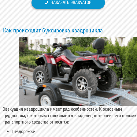
ЗАКАЗАТЬ ЭВАКУАТОР
Как происходит буксировка квадроцикла
Эвакуация квадроцикла имеет ряд особенностей. К основным
трудностям, с которым сталкивается владелец потерпевшего поломк
транспортного средства относятся:
Бездорожье