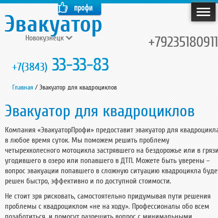
Новокузнецк
+79235180911
33-33-83
+7(3843)
Главная
/
Эвакуатор для квадроциклов
Эвакуатор для квадроциклов
Компания «ЭвакуаторПрофи» предоставит эвакуатор для квадроцикл
в любое время суток. Мы поможем решить проблему
четырехколесного мотоцикла застрявшего на бездорожье или в грязи
угодившего в озеро или попавшего в ДТП. Можете быть уверены –
вопрос эвакуации попавшего в сложную ситуацию квадроцикла буде
решен быстро, эффективно и по доступной стоимости.
Не стоит зря рисковать, самостоятельно придумывая пути решения
проблемы с квадроциклом «не на ходу». Профессионалы обо всем
позаботиться, и помогут разрешить вопрос с минимальными