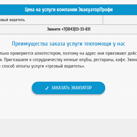
Цена на услуги компании ЭвакуаторПрофи
езвый водитель
Звоните +7(3843)33-33-83!
Преимущества заказа услуги техпомощи у нас
ьно проверяется алкотестером, поэтому на адрес они приезжают дей
и. Приглашаем к сотрудничеству ночные клубы, рестораны, кафе. Звон
и способ оплаты услуги «трезвый водитель».
ЗАКАЗАТЬ ЭВАКУАТОР