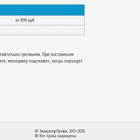
от 800 руб
ствительно трезвыми. При постоянном
ите, менеджер подскажет, когда подъедет
© ЭвакуаторПрофи, 2013-2026
® Все права защищены