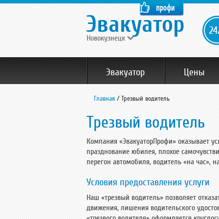
Новокузнецк
Эвакуатор
Цены
Главная
/
Трезвый водитель
Трезвый водитель
Компания «ЭвакуаторПрофи» оказывает услу
празднование юбилея, плохое самочувстви
перегон автомобиля, водитель «на час», н
Условия предоставления услуги
Наш «трезвый водитель» позволяет отказа
движения, лишения водительского удосто
«трезвого водителя» оформляется круглосу