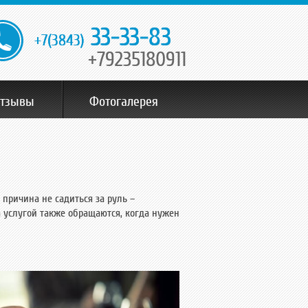
33-33-83
+7(3843)
+79235180911
тзывы
Фотогалерея
 причина не садиться за руль –
а услугой также обращаются, когда нужен