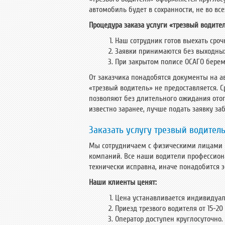
автомобиль будет в сохранности, не во все
Процедура заказа услуги «трезвый водител
Наш сотрудник готов выехать срочн
Заявки принимаются без выходных
При закрытом полисе ОСАГО берем
От заказчика понадобятся документы на а
«трезвый водитель» не предоставляется. С
позволяют без длительного ожидания отогн
известно заранее, лучше подать заявку за
Заказать услугу трезвый водител
Мы сотрудничаем с физическими лицами и 
компаний. Все наши водители профессион
технически исправна, иначе понадобится э
Наши клиенты ценят:
Цена устанавливается индивидуал
Приезд трезвого водителя от 15-20
Оператор доступен круглосуточно.